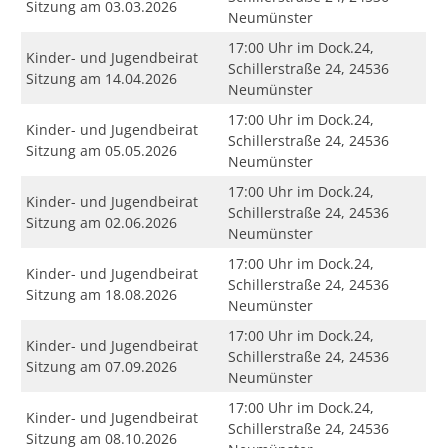
Sitzung am 03.03.2026
Neumünster
17:00 Uhr im Dock.24,
Kinder- und Jugendbeirat
Schillerstraße 24, 24536
Sitzung am 14.04.2026
Neumünster
17:00 Uhr im Dock.24,
Kinder- und Jugendbeirat
Schillerstraße 24, 24536
Sitzung am 05.05.2026
Neumünster
17:00 Uhr im Dock.24,
Kinder- und Jugendbeirat
Schillerstraße 24, 24536
Sitzung am 02.06.2026
Neumünster
17:00 Uhr im Dock.24,
Kinder- und Jugendbeirat
Schillerstraße 24, 24536
Sitzung am 18.08.2026
Neumünster
17:00 Uhr im Dock.24,
Kinder- und Jugendbeirat
Schillerstraße 24, 24536
Sitzung am 07.09.2026
Neumünster
17:00 Uhr im Dock.24,
Kinder- und Jugendbeirat
Schillerstraße 24, 24536
Sitzung am 08.10.2026