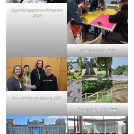
Jugendengagementkongress
2024
Weltfrauentag 2024
Konstituirende Sitzung 2024
Fotowettbewerb 2023