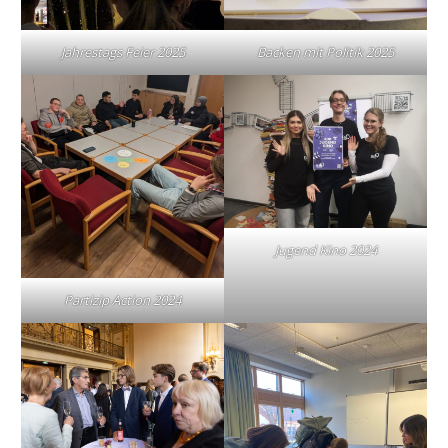
Jahrestags Feier 2025
Backen mit Politik 2025
Jugend Kino 2024
Partizip Action 2024