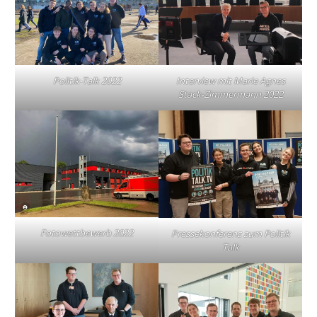
Politik-Talk 2022
Interview mit Marie Agnes
Stack-Zimmermann 2022
Fotowettbewerb 2022
Pressekonferenz zum Politik
Talk