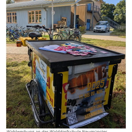
Wahlwerbung an der Walddorfschule Neumünster