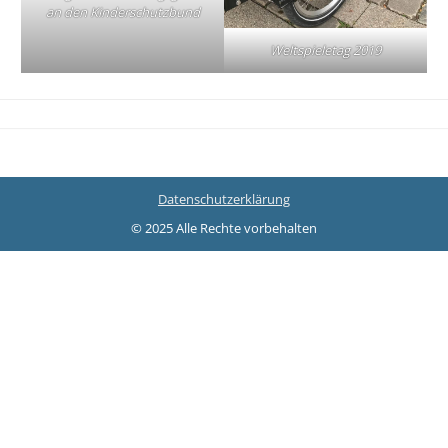
an den Kinderschutzbund
Weltspieletag 2019
Datenschutzerklärung
© 2025 Alle Rechte vorbehalten