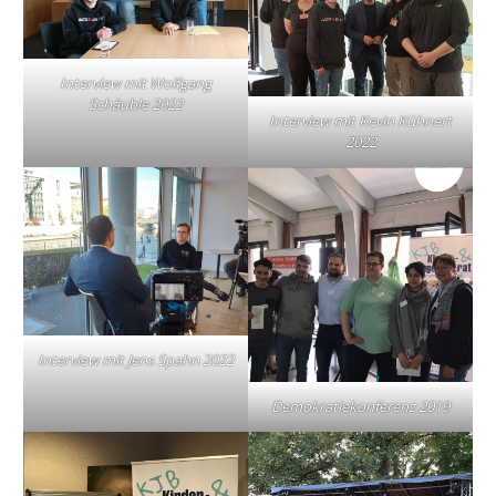
Interview mit Wolfgang
Schäuble 2022
Interview mit Kevin Kühnert
2022
Interview mit Jens Spahn 2022
Demokratiekonferenz 2019