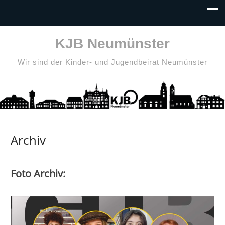
KJB Neumünster
Wir sind der Kinder- und Jugendbeirat Neumünster
Archiv
Foto Archiv: