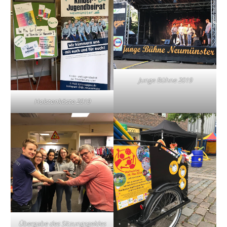
Junge Bühne 2019
Holstenköste 2019
Übergabe des Sitzungsgeldes